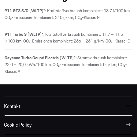
911 GT3 S/C (WLTP)*:
Kraftstoffverbrauch kombiniert: 13,7 l/100 km;
CO₂-Emissionen kombiniert: 310 g/km; CO₂-Klasse: G
911 Turbo S (WLTP)*:
Kraftstoffverbrauch kombiniert: 11,7 – 11,5
l/100 km; CO₂-Emissionen kombiniert: 266 – 261 g/km; CO₂-Klasse: G
Cayenne Turbo Coupé Electric (WLTP)*:
Stromverbrauch kombiniert:
22,0 – 20,0 kWh/100 km; CO₂-Emissionen kombiniert: 0 g/km; CO₂-
Klasse: A
Kontakt
Cookie Policy