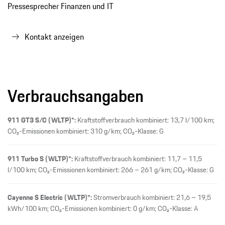
Pressesprecher Finanzen und IT
Kontakt anzeigen
Verbrauchsangaben
911 GT3 S/C (WLTP)*:
Kraftstoffverbrauch kombiniert: 13,7 l/100 km;
CO₂-Emissionen kombiniert: 310 g/km; CO₂-Klasse: G
911 Turbo S (WLTP)*:
Kraftstoffverbrauch kombiniert: 11,7 – 11,5
l/100 km; CO₂-Emissionen kombiniert: 266 – 261 g/km; CO₂-Klasse: G
Cayenne S Electric (WLTP)*:
Stromverbrauch kombiniert: 21,6 – 19,5
kWh/100 km; CO₂-Emissionen kombiniert: 0 g/km; CO₂-Klasse: A