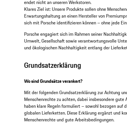
endet nicht an unseren Werkstoren.
Klares Ziel ist: Unsere Produkte sollen ohne Mensche
Erwartungshaltung an einen Hersteller von Premiumpr
sich mit Porsche identifizieren können – ohne jede Ei
Porsche engagiert sich im Rahmen seiner Nachhaltigke
Umwelt, Gesellschaft sowie verantwortungsvolle Unte
und ökologischen Nachhaltigkeit entlang der Lieferket
Grundsatzerklärung
Wo sind Grundsätze verankert?
Mit der folgenden Grundsatzerklärung zur Achtung un
Menschenrechte zu achten, dabei insbesondere gute A
haben klare Regeln formuliert – sowohl bezogen auf di
globalen Lieferketten. Diese Erklärung ergänzt und ko
Menschenrechte und gute Arbeitsbedingungen.