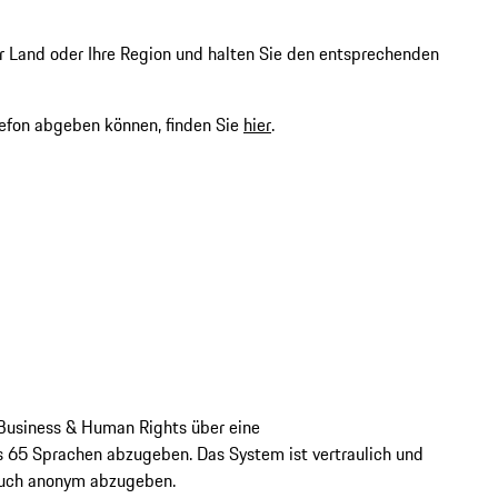
hr Land oder Ihre Region und halten Sie den entsprechenden
lefon abgeben können, finden Sie
hier
.
Business & Human Rights über eine
s 65 Sprachen abzugeben. Das System ist vertraulich und
auch anonym abzugeben.