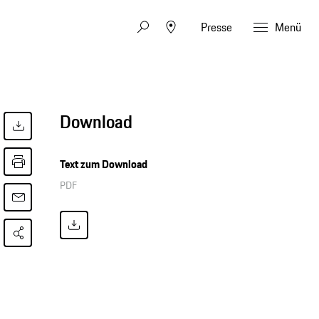
Presse
Menü
Download
Text zum Download
PDF