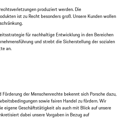
nrechtsverletzungen produziert werden. Die
odukten ist zu Recht besonders groß. Unsere Kunden wollen
nschränkung.
itsstrategie für nachhaltige Entwicklung in den Bereichen
rnehmensführung und strebt die Sicherstellung der sozialen
te an.
d Förderung der Menschenrechte bekennt sich Porsche dazu,
rbeitsbedingungen sowie fairen Handel zu fördern. Wir
e eigene Geschäftstätigkeit als auch mit Blick auf unsere
nkretisiert dabei unsere Vorgaben in Bezug auf