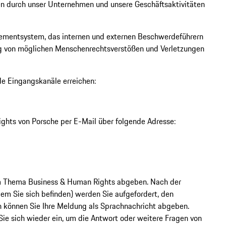
durch unser Unternehmen und unsere Geschäftsaktivitäten
ementsystem, das internen und externen Beschwerdeführern
g von möglichen Menschenrechtsverstößen und Verletzungen
de Eingangskanäle erreichen:
ights von Porsche per E-Mail über folgende Adresse:
um Thema Business & Human Rights abgeben. Nach der
dem Sie sich befinden) werden Sie aufgefordert, den
 können Sie Ihre Meldung als Sprachnachricht abgeben.
 Sie sich wieder ein, um die Antwort oder weitere Fragen von