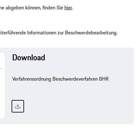
ine abgeben können, finden Sie
hier
.
eiterführende Informationen zur Beschwerdebearbeitung.
Download
Verfahrensordnung Beschwerdeverfahren BHR