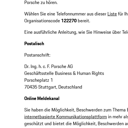
Porsche zu hören.
Wählen Sie eine Telefonnummer aus dieser
Liste
für I
Organisationscode
122270
bereit.
Eine ausführliche Anleitung, wie Sie Hinweise über Te
Postalisch
Postanschrift:
Dr. Ing. h. c. F. Porsche AG
Geschäftsstelle Business & Human Rights
Porscheplatz 1
70435 Stuttgart, Deutschland
Online Meldekanal
Sie haben die Möglichkeit, Beschwerden zum Thema 
internetbasierte Kommunikationsplattform
in mehr al
geschützt und bietet die Möglichkeit, Beschwerden 