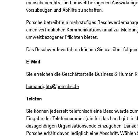
menschenrechts- und umweltbezogenen Auswirkungen 
vorzubeugen und Abhilfe zu schaffen.
Porsche betreibt ein mehrstufiges Beschwerdemanag
einen vertraulichen Kommunikationskanal zur Meldun
umweltbezogener Pflichten bietet.
Das Beschwerdeverfahren können Sie u.a. über folgen
E-Mail
Sie erreichen die Geschäftsstelle Business & Human R
humanrights@porsche.de
Telefon
Sie können jederzeit telefonisch eine Beschwerde z
Eingabe der Telefonnummer (die für das Land gilt, in 
dazugehörigen Organisationscode einzugeben. Danach
Porsche erhält davon lediglich eine Abschrift. Wählen