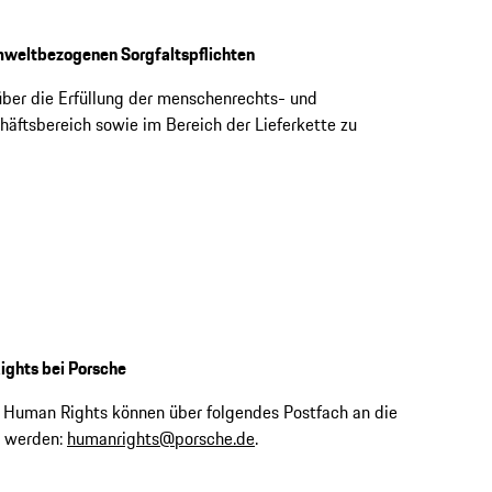
umweltbezogenen Sorgfaltspflichten
t über die Erfüllung der menschenrechts- und
äftsbereich sowie im Bereich der Lieferkette zu
ights bei Porsche
 Human Rights können über folgendes Postfach an die
t werden:
humanrights@porsche.de
.