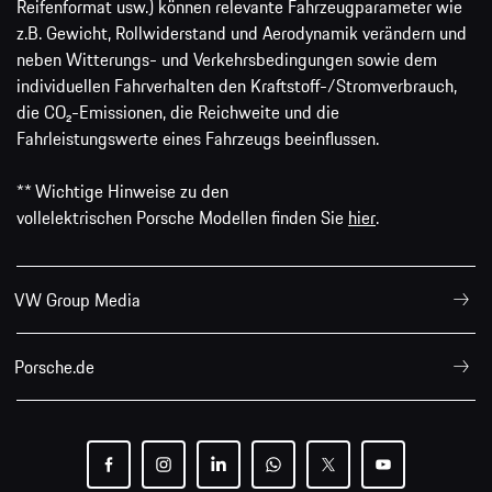
Reifenformat usw.) können relevante Fahrzeugparameter wie
z.B. Gewicht, Rollwiderstand und Aerodynamik verändern und
neben Witterungs- und Verkehrsbedingungen sowie dem
individuellen Fahrverhalten den Kraftstoff-/Stromverbrauch,
die CO₂-Emissionen, die Reichweite und die
Fahrleistungswerte eines Fahrzeugs beeinflussen.
** Wichtige Hinweise zu den
vollelektrischen Porsche Modellen finden Sie
hier
.
VW Group Media
Porsche.de