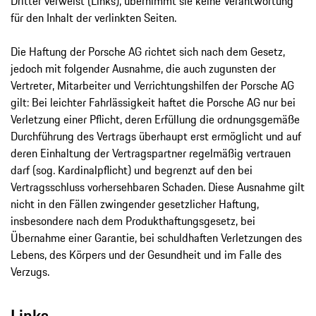
Dritter verweist (Links), übernimmt sie keine Verantwortung
für den Inhalt der verlinkten Seiten.
Die Haftung der Porsche AG richtet sich nach dem Gesetz,
jedoch mit folgender Ausnahme, die auch zugunsten der
Vertreter, Mitarbeiter und Verrichtungshilfen der Porsche AG
gilt: Bei leichter Fahrlässigkeit haftet die Porsche AG nur bei
Verletzung einer Pflicht, deren Erfüllung die ordnungsgemäße
Durchführung des Vertrags überhaupt erst ermöglicht und auf
deren Einhaltung der Vertragspartner regelmäßig vertrauen
darf (sog. Kardinalpflicht) und begrenzt auf den bei
Vertragsschluss vorhersehbaren Schaden. Diese Ausnahme gilt
nicht in den Fällen zwingender gesetzlicher Haftung,
insbesondere nach dem Produkthaftungsgesetz, bei
Übernahme einer Garantie, bei schuldhaften Verletzungen des
Lebens, des Körpers und der Gesundheit und im Falle des
Verzugs.