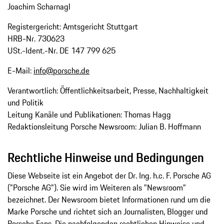
Joachim Scharnagl
Registergericht: Amtsgericht Stuttgart
HRB-Nr. 730623
USt.-Ident.-Nr. DE 147 799 625
E-Mail:
info@porsche.de
Verantwortlich: Öffentlichkeitsarbeit, Presse, Nachhaltigkeit
und Politik
Leitung Kanäle und Publikationen: Thomas Hagg
Redaktionsleitung Porsche Newsroom: Julian B. Hoffmann
Rechtliche Hinweise und Bedingungen
Diese Webseite ist ein Angebot der Dr. Ing. h.c. F. Porsche AG
("Porsche AG"). Sie wird im Weiteren als "Newsroom"
bezeichnet. Der Newsroom bietet Informationen rund um die
Marke Porsche und richtet sich an Journalisten, Blogger und
Porsche Fans. Die nachfolgenden rechtlichen Hinweise und