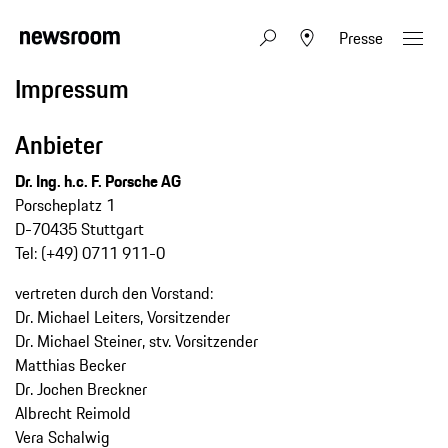
Presse
Impressum
Anbieter
Dr. Ing. h.c. F. Porsche AG
Porscheplatz 1
D-70435 Stuttgart
Tel: (+49) 0711 911-0
vertreten durch den Vorstand:
Dr. Michael Leiters, Vorsitzender
Dr. Michael Steiner, stv. Vorsitzender
Matthias Becker
Dr. Jochen Breckner
Albrecht Reimold
Vera Schalwig