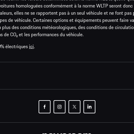
s voitures homologuées conformément à la norme WLTP seront donc 
rs, elles ne se rapportent pas à un seul véhicule et ne font pas par
pes de véhicule. Certaines options et équipements peuvent faire var
 en plus des conditions météorologiques, des conditions de circulatio
ns de CO₂ et les performances du véhicule.
0% électriques
ici
.