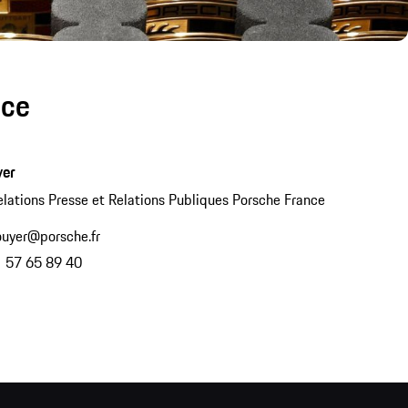
nce
yer
lations Presse et Relations Publiques Porsche France
gouyer@porsche.fr
1 57 65 89 40