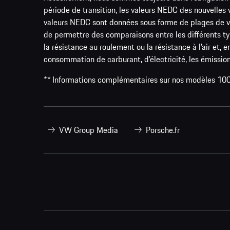
période de transition, les valeurs NEDC des nouvelle
valeurs NEDC sont données sous forme de plages de valeu
de permettre des comparaisons entre les différents ty
la résistance au roulement ou la résistance à l’air et,
consommation de carburant, d’électricité, les émissio
** Informations complémentaires sur nos modèles 10
VW Group Media
Porsche.fr