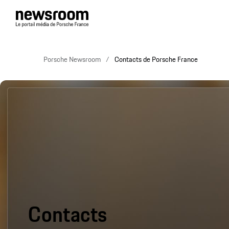
Porsche Newsroom
Contacts de Porsche France
Contacts