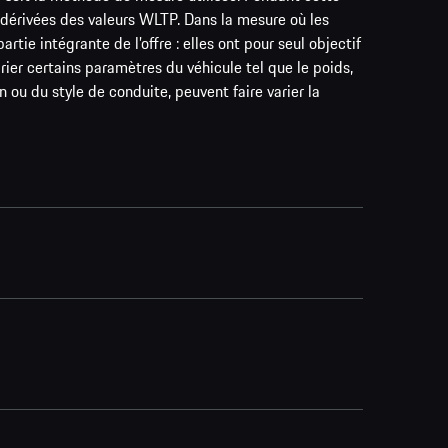
dérivées des valeurs WLTP. Dans la mesure où les
tie intégrante de l’offre : elles ont pour seul objectif
ier certains paramètres du véhicule tel que le poids,
n ou du style de conduite, peuvent faire varier la