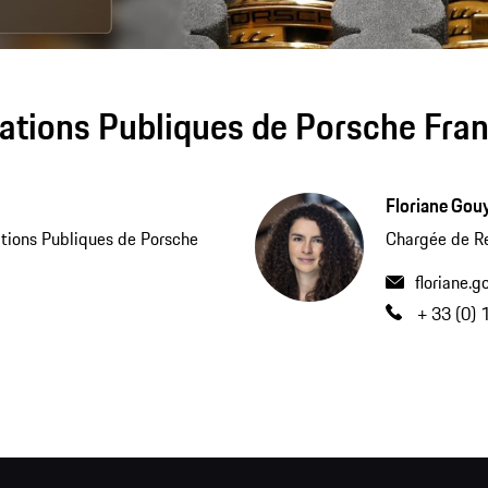
ations Publiques de Porsche Fra
Floriane Gou
tions Publiques de Porsche
Chargée de Re
floriane.
+ 33 (0) 