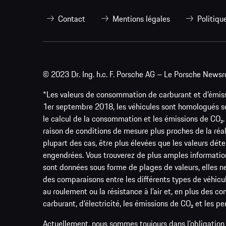
Contact
Mentions légales
Politiqu
© 2023 Dr. Ing. h.c. F. Porsche AG – Le Porsche Newsr
*Les valeurs de consommation de carburant et d’émissi
1er septembre 2018, les véhicules sont homologués s
le calcul de la consommation et les émissions de CO
raison de conditions de mesure plus proches de la réa
plupart des cas, être plus élevées que les valeurs d
engendrées. Vous trouverez de plus amples informatio
sont données sous forme de plages de valeurs, elles ne 
des comparaisons entre les différents types de véhicul
au roulement ou la résistance à l’air et, en plus des 
carburant, d’électricité, les émissions de CO₂ et les p
Actuellement, nous sommes toujours dans l’obligation 