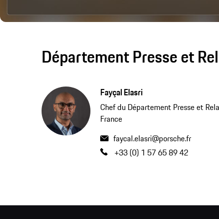
Département Presse et Rel
Fayçal Elasri
Chef du Département Presse et Rela
France
faycal.elasri@porsche.fr
+33 (0) 1 57 65 89 42